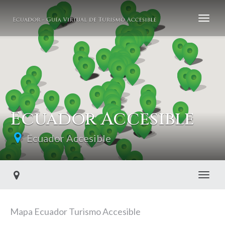
Ecuador Accesible
Ecuador Accesible
Toggl
Mapa Ecuador Turismo Accesible