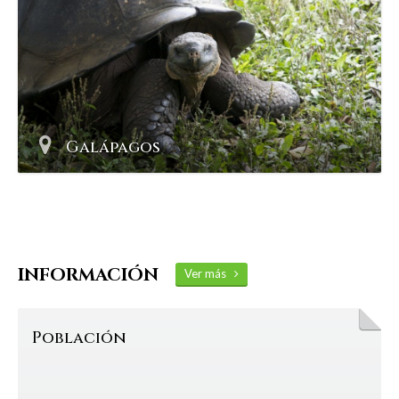
Galápagos
INFORMACIÓN
Ver más
Población