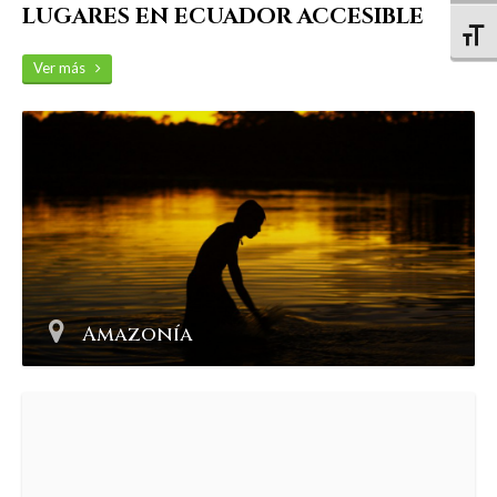
LUGARES EN ECUADOR ACCESIBLE
Altern
Ver más
Amazonía