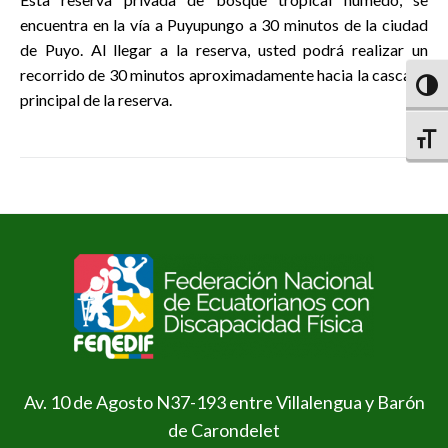
encuentra en la vía a Puyupungo a 30 minutos de la ciudad
de Puyo. Al llegar a la reserva, usted podrá realizar un
recorrido de 30 minutos aproximadamente hacia la cascada
Altern
principal de la reserva.
Altern
Av. 10 de Agosto N37-193 entre Villalengua y Barón
de Carondelet