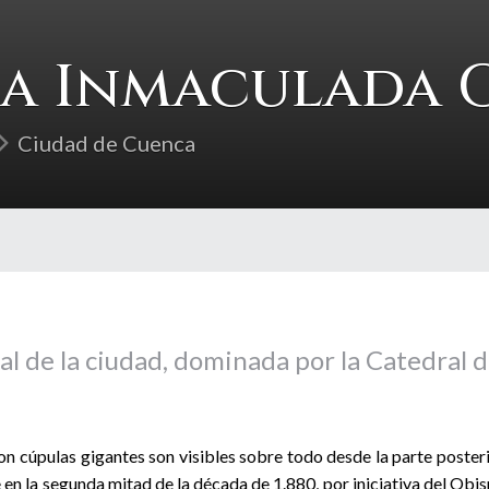
la Inmaculada
Ciudad de Cuenca
pal de la ciudad, dominada por la Catedral 
on cúpulas gigantes son visibles sobre todo desde la parte poster
en la segunda mitad de la década de 1.880, por iniciativa del Obi