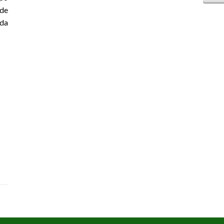
 de
ada