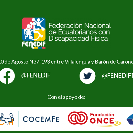
10 de Agosto N37-193 entre Villalengua y Barón de Caron
Con el apoyo de: