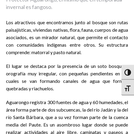
invernal es fangoso.
Los atractivos que encontramos junto al bosque son rutas
paisajísticas, viviendas nativas, flora, fauna, cuerpos de agua
asociados, es un mirador natural, que permite el contacto
con comunidades indígenas entre otros. Su estructura
comprende: matorral y pasto natural.
El lugar se destaca por la presencia de un soto bosque y
orografía muy irregular, con pequeñas pendientes en las
Altern
cuales se van formando canales de agua que forman
quebradas y riachuelos.
Altern
Aguarongo registra 300 fuentes de agua y 60 humedades, el
área forma parte de dos subcuencas, la del río Jadán y la del
río Santa Bárbara, que a su vez forman parte de la cuenca
media del Paute. Es un asombroso lugar donde se puede
realizar actividades al aire libre, caminatas y paseos a