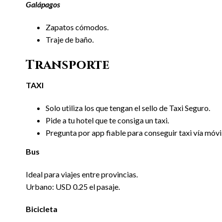
Galápagos
Zapatos cómodos.
Traje de baño.
Transporte
TAXI
Solo utiliza los que tengan el sello de Taxi Seguro.
Pide a tu hotel que te consiga un taxi.
Pregunta por app fiable para conseguir taxi vía móvil
Bus
Ideal para viajes entre provincias.
Urbano: USD 0.25 el pasaje.
Bicicleta