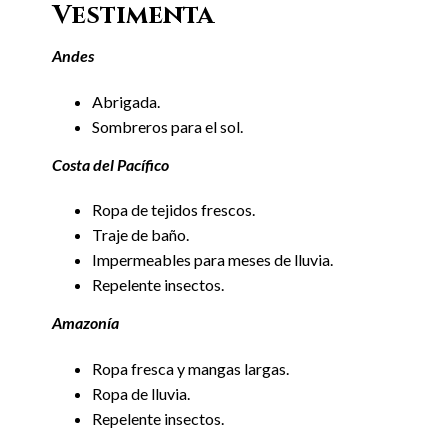
Vestimenta
Andes
Abrigada.
Sombreros para el sol.
Costa del Pacífico
Ropa de tejidos frescos.
Traje de baño.
Impermeables para meses de lluvia.
Repelente insectos.
Amazonía
Ropa fresca y mangas largas.
Ropa de lluvia.
Repelente insectos.