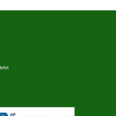
delet