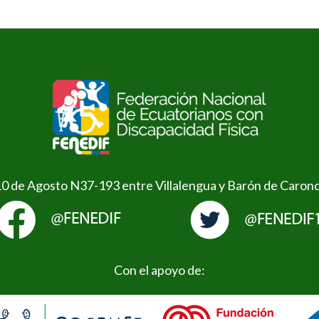
10 de Agosto N37-193 entre Villalengua y Barón de Caron
Con el apoyo de: