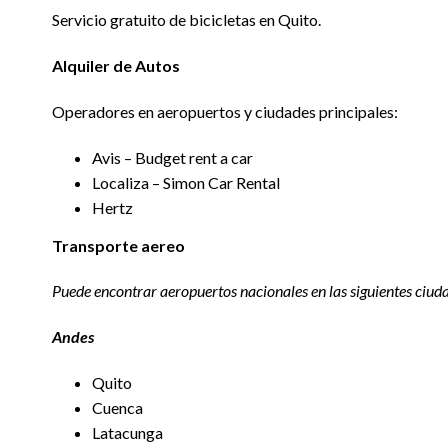
Servicio gratuito de bicicletas en Quito.
Alquiler de Autos
Operadores en aeropuertos y ciudades principales:
Avis – Budget rent a car
Localiza – Simon Car Rental
Hertz
Transporte aereo
Puede encontrar aeropuertos nacionales en las siguientes ciud
Andes
Quito
Cuenca
Latacunga