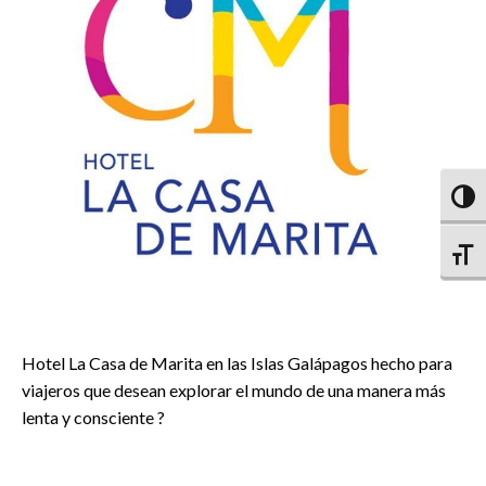
Altern
Altern
Hotel La Casa de Marita en las Islas Galápagos hecho para
viajeros que desean explorar el mundo de una manera más
lenta y consciente ?