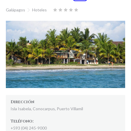
Galápagos
Hoteles
Dirección
Isla Isabela, Conocarpus, Puerto Villamil
Teléfono:
+593 (04) 245-9000