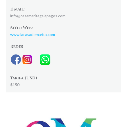
E-mail:
info@casamaritagalapagos.com
Sitio Web:
www.lacasademarita.com
Redes
Tarifa (USD)
$150