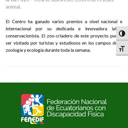
animal.
El Centro ha ganado varios premios a nivel nacional e
internacional por su dedicada e innovadora labor
Altern
conservacionista. El zoo-criadero de este proyecto puede
ser visitado por turistas y estudiosos en los campos de la
Altern
zoología y ecología durante toda la semana.