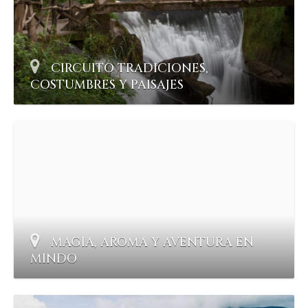
CIRCUITO TRADICIONES,
COSTUMBRES Y PAISAJES
MAGIA, AROMA Y AVENTURA EN
MINDO