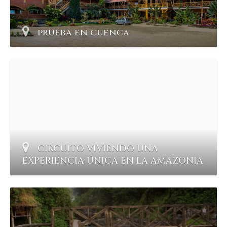
prueba en cuenca
CIRCUITO VIVIENDO UNA
EXPERIENCIA ÚNICA EN LA AMAZONIA