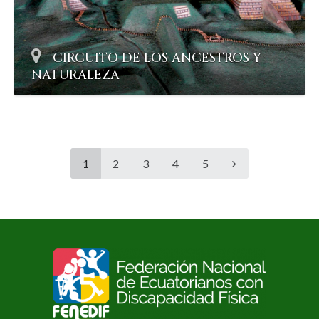
CIRCUITO DE LOS ANCESTROS Y
NATURALEZA
1
2
3
4
5