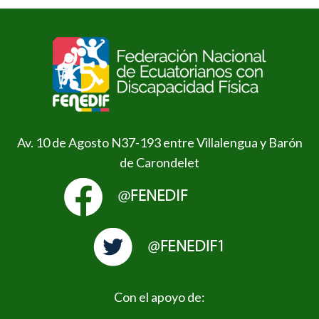
Av. 10 de Agosto N37-193 entre Villalengua y Barón
de Carondelet
Con el apoyo de: