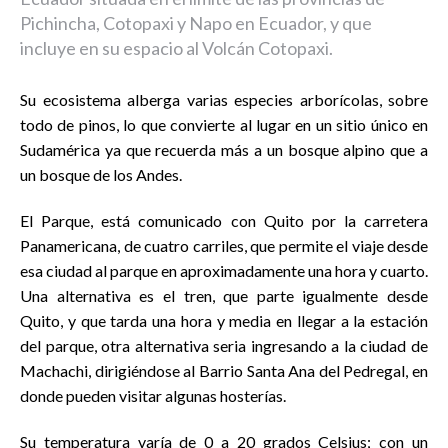
Pichincha, Cotopaxi y Napo en Ecuador, y que
incluye en su espacio al Volcán Cotopaxi.
Su ecosistema alberga varias especies arborícolas, sobre
todo de pinos, lo que convierte al lugar en un sitio único en
Sudamérica ya que recuerda más a un bosque alpino que a
un bosque de los Andes.
El Parque, está comunicado con Quito por la carretera
Panamericana, de cuatro carriles, que permite el viaje desde
esa ciudad al parque en aproximadamente una hora y cuarto.
Una alternativa es el tren, que parte igualmente desde
Quito, y que tarda una hora y media en llegar a la estación
del parque, otra alternativa seria ingresando a la ciudad de
Machachi, dirigiéndose al Barrio Santa Ana del Pedregal, en
donde pueden visitar algunas hosterías.
Su temperatura varía de 0 a 20 grados Celsius; con un