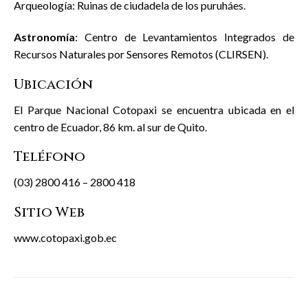
Arqueología: Ruinas de ciudadela de los puruháes.
Astronomía
: Centro de Levantamientos Integrados de
Recursos Naturales por Sensores Remotos (CLIRSEN).
Ubicación
El Parque Nacional Cotopaxi se encuentra ubicada en el
centro de Ecuador, 86 km. al sur de Quito.
Teléfono
(03) 2800 416 – 2800 418
Sitio Web
www.cotopaxi.gob.ec