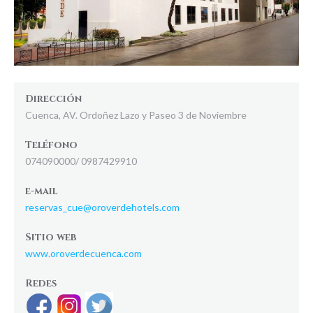
Dirección
Cuenca, AV. Ordoñez Lazo y Paseo 3 de Noviembre
Teléfono
074090000/ 0987429910
e-mail
reservas_cue@oroverdehotels.com
Sitio web
www.oroverdecuenca.com
Redes