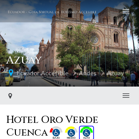
Azuay
Ecuador Accesible
Andes
Azuay
Toggl
Hotel Oro Verde
Cuenca