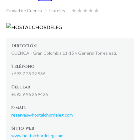
Ciudad de Cuenca
Hoteles
Dirección
CUENCA - Gran Colombia 11-15 y General Torres esq.
Teléfono
+593 7 28 22 536
Celular
+593 9 96 26 9426
e-mail
reservas@hostalchordeleg.com
Sitio web
www.hostalchordeleg.com