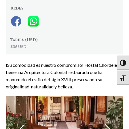
Redes
Tarifa (USD)
$36 USD
Altern
!Su comodidad es nuestro compromiso! Hostal Chordeleg
tiene una Arquitectura Colonial restaurada que ha
Altern
mantenido el estilo del siglo XVIII preservando su
originalidad, naturalidad y belleza.