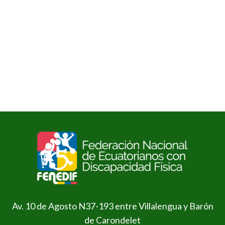
Av. 10 de Agosto N37-193 entre Villalengua y Barón
de Carondelet