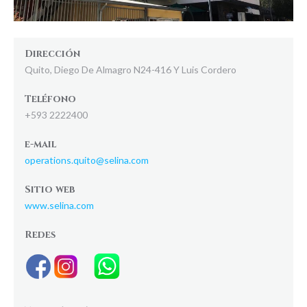
Dirección
Quito, Diego De Almagro N24-416 Y Luis Cordero
Teléfono
+593 2222400
e-mail
operations.quito@selina.com
Sitio web
www.selina.com
Redes