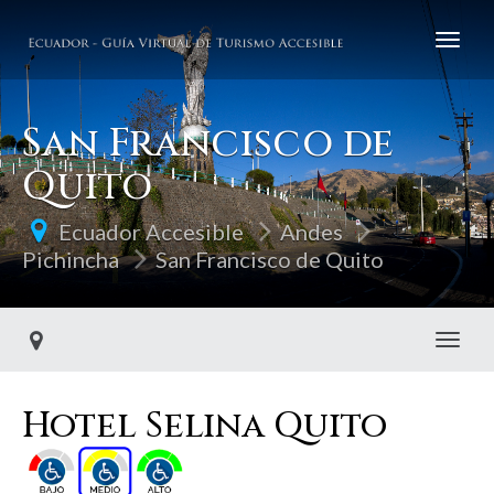
San Francisco de
Quito
Ecuador Accesible
Andes
Pichincha
San Francisco de Quito
Toggl
Hotel Selina Quito