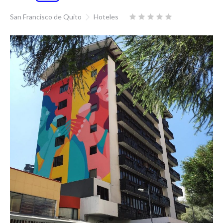
San Francisco de Quito
Hoteles