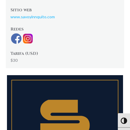
Sitio web
www.savoyinnquito.com
Redes
Tarifa (USD)
$30
Altern