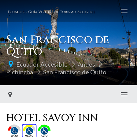
San Francisco de
Quito
Ecuador Accesible
Andes
Pichincha
San Francisco de Quito
Toggl
HOTEL SAVOY INN