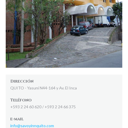
Dirección
QUITO - Yasuní N44-164 y Av. El Inca
Teléfono
+593 2 24 60 620 / +593 2 24 66 375
e-mail
info@savoyinnquito.com