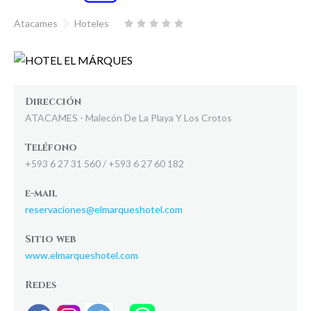
Atacames
Hoteles
Dirección
ATACAMES - Malecón De La Playa Y Los Crotos
Teléfono
+593 6 27 31 560 / +593 6 27 60 182
e-mail
reservaciones@elmarqueshotel.com
Sitio web
www.elmarqueshotel.com
Redes