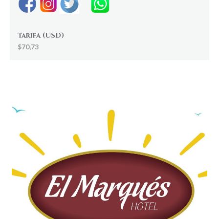
Tarifa (USD)
$70,73