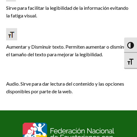
Sirve para facilitar la legibilidad de la información evitando
la fatiga visual.
Aumentar y Disminuir texto. Permiten aumentar o disminuir
Altern
el tamaño del texto para mejorar la legibilidad.
Altern
Audio. Sirve para dar lectura del contenido y las opciones
disponibles por parte de la web.