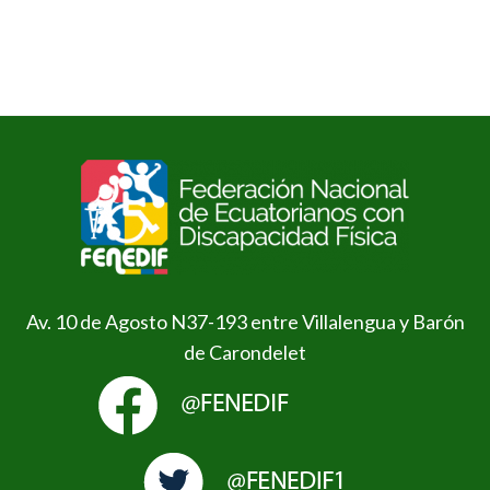
Av. 10 de Agosto N37-193 entre Villalengua y Barón
de Carondelet