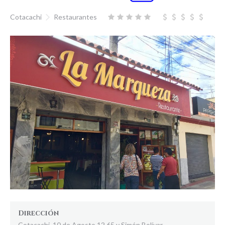
Cotacachi
Restaurantes
Dirección
Cotacachi, 10 de Agosto 12 65 y Simón Bolívar