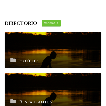
DIRECTORIO
Ver más
Hoteles
Restaurantes