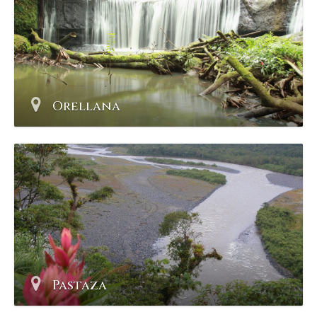
Orellana
Pastaza