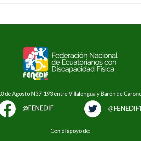
10 de Agosto N37-193 entre Villalengua y Barón de Caron
Con el apoyo de: