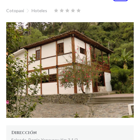
Cotopaxi
Hoteles
Dirección
Salcedo, Barrio Yanayacu Km 3 1/2