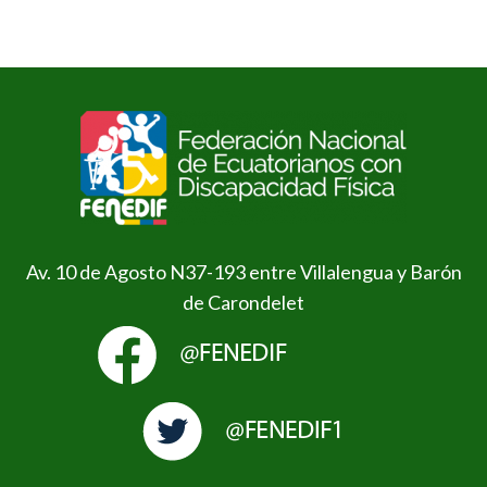
Av. 10 de Agosto N37-193 entre Villalengua y Barón
de Carondelet