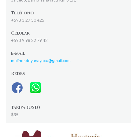
Teléfono
+593 3 27 30 425
Celular
+593 9 98 22 79 42
e-mail
molinosdeyanayacu@gmail.com
Redes
Tarifa (USD)
$35