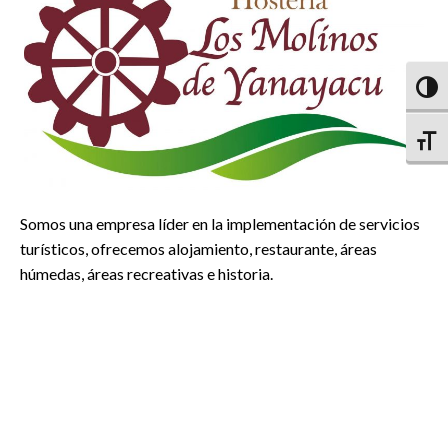
Altern
Altern
Somos una empresa líder en la implementación de servicios
turísticos, ofrecemos alojamiento, restaurante, áreas
húmedas, áreas recreativas e historia.