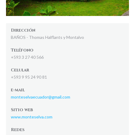
Dirección
BAÑOS - Thomas Halflants y Montalvo
Teléfono
+593 3 27 40 566
Celular
+593 9 95 24 90 81
e-mail
monteselvaecuador@gmail.com
Sitio web
www.monteselva.com
Redes