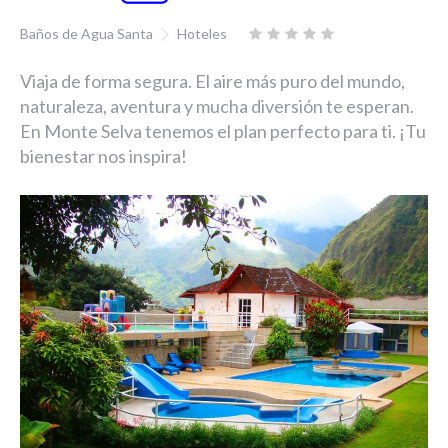
Baños de Agua Santa
Hoteles
Viaja de forma segura. El aire más puro del mundo,
naturaleza, aventura y mucha diversión te esperan.
En Monte Selva tenemos el plan perfecto para ti. ¡Tu
bienestar nos inspira!