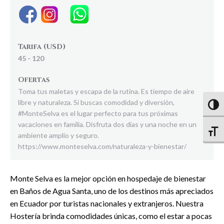
Tarifa (USD)
45 - 120
Ofertas
Toma tus maletas y escapa de la rutina. Es tiempo de aire
libre y naturaleza. Si buscas comodidad y diversión,
Altern
#MonteSelva es el lugar perfecto para tus próximas
vacaciones en familia. Disfruta dos días y una noche en un
Altern
ambiente amplio y seguro.
https://www.monteselva.com/naturaleza-y-bienestar/
Monte Selva es la mejor opción en hospedaje de bienestar
en Baños de Agua Santa, uno de los destinos más apreciados
en Ecuador por turistas nacionales y extranjeros. Nuestra
Hostería brinda comodidades únicas, como el estar a pocas