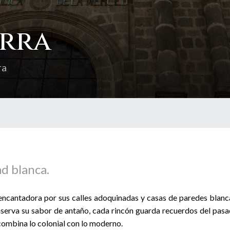
arra
ra
d blanca.
, encantadora por sus calles adoquinadas y casas de paredes blanc
nserva su sabor de antaño, cada rincón guarda recuerdos del pas
ombina lo colonial con lo moderno.