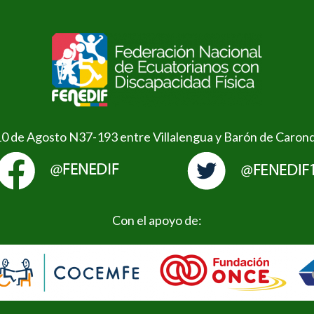
10 de Agosto N37-193 entre Villalengua y Barón de Caron
Con el apoyo de: