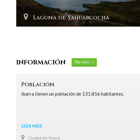
Laguna de Yahuarcocha
INFORMACIÓN
Ver más
Población
Ibarra tienen un población de 131.856 habitantes.
LEER MÁS
Ciudad de Ibarra