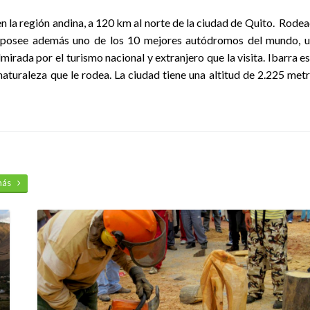
en la región andina, a 120 km al norte de la ciudad de Quito. Rode
 posee además uno de los 10 mejores autódromos del mundo, 
irada por el turismo nacional y extranjero que la visita. Ibarra es
naturaleza que le rodea. La ciudad tiene una altitud de 2.225 met
 más