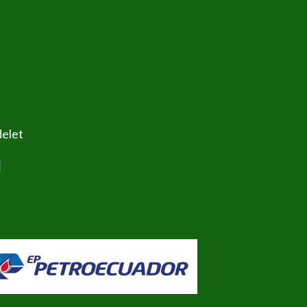
delet