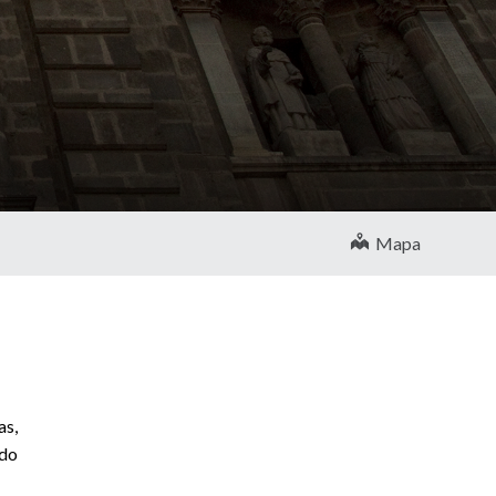
Mapa
as,
ado