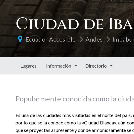
Ciudad de Ib
Ecuador Accesible
Andes
Imbabu
Lugares
Información
Directorio
Popularmente conocida como la ciuda
Es una de las ciudades más visitadas en el norte del país
por lo que se la conoce como la «Ciudad Blanca», aún co
que se proyectan al presente y donde armoniosamente se c