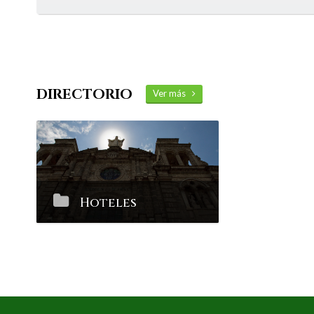
DIRECTORIO
Ver más
Hoteles