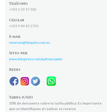
Teléfono
+593 2 29 97 300
Celular
+593 9 84 43 3790
E-mail
reservas@hiequito.com.ec
Sitio web
www.hiexpress.com/quitoecuador
Redes
Tarifa (USD)
10% de descuento sobre la tarifa pública. Es importante
que se identifiquen al realizar su reserva