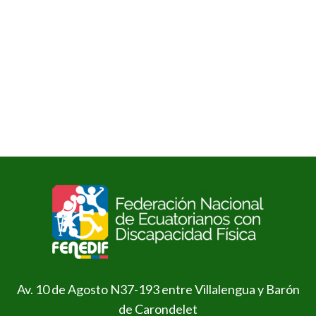
Av. 10 de Agosto N37-193 entre Villalengua y Barón
de Carondelet