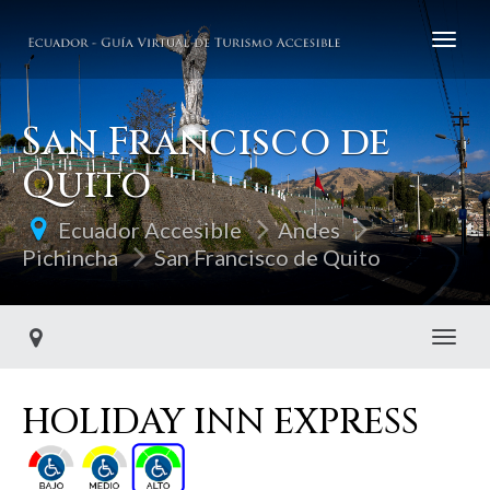
San Francisco de
Quito
Ecuador Accesible
Andes
Pichincha
San Francisco de Quito
Toggl
HOLIDAY INN EXPRESS