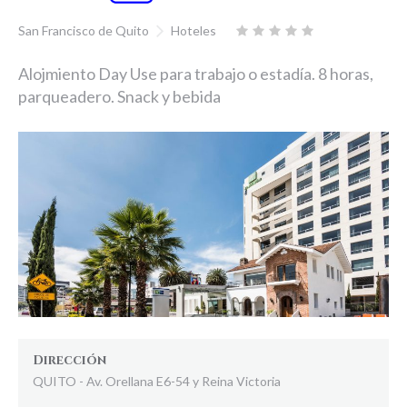
San Francisco de Quito
Hoteles
Alojmiento Day Use para trabajo o estadía. 8 horas,
parqueadero. Snack y bebida
Dirección
QUITO - Av. Orellana E6-54 y Reina Victoria