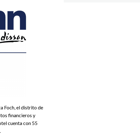
 Foch, el distrito de
tos financieros y
otel cuenta con 55
.