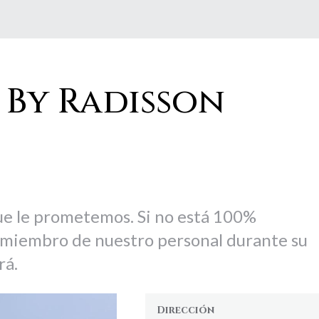
 By Radisson
que le prometemos. Si no está 100%
n miembro de nuestro personal durante su
rá.
Dirección