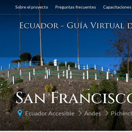
Sobre el proyecto
Preguntas frecuentes
Capacitaciones
San Francisc
Ecuador Accesible
Andes
Pichinc