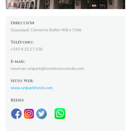
Dirección
Guayaquil, Clemente Ballén 406 y Chile
Teléfono:
+593 4 23 27 100
E-mail:
reservas-unipark@hotelesoroverde.com
Sitio Web:
www.uniparkhotel.com
Redes