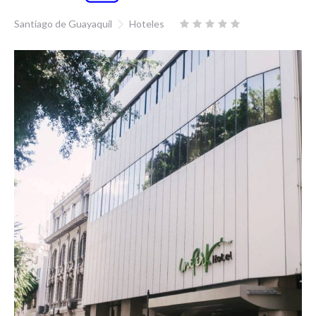
Santiago de Guayaquil
Hoteles