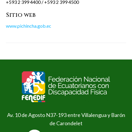
+593 2 399 4400 / +593 2 399 4500
Sitio web
www.pichincha.gob.ec
Av. 10 de Agosto N37-193 entre Villalengua y Barón
de Carondelet