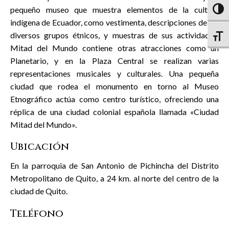
pequeño museo que muestra elementos de la cultura
Altern
indígena de Ecuador, como vestimenta, descripciones de los
diversos grupos étnicos, y muestras de sus actividades.
Altern
Mitad del Mundo contiene otras atracciones como un
Planetario, y en la Plaza Central se realizan varias
representaciones musicales y culturales. Una pequeña
ciudad que rodea el monumento en torno al Museo
Etnográfico actúa como centro turístico, ofreciendo una
réplica de una ciudad colonial española llamada «Ciudad
Mitad del Mundo».
Ubicación
En la parroquia de San Antonio de Pichincha del Distrito
Metropolitano de Quito, a 24 km. al norte del centro de la
ciudad de Quito.
Teléfono