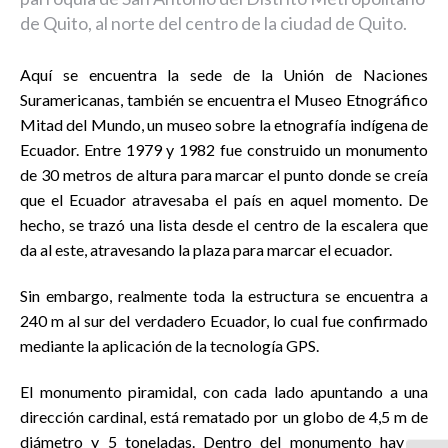
de Quito, al norte del centro de la ciudad de Quito.
Aquí se encuentra la sede de la Unión de Naciones
Suramericanas, también se encuentra el Museo Etnográfico
Mitad del Mundo, un museo sobre la etnografía indígena de
Ecuador. Entre 1979 y 1982 fue construido un monumento
de 30 metros de altura para marcar el punto donde se creía
que el Ecuador atravesaba el país en aquel momento. De
hecho, se trazó una lista desde el centro de la escalera que
da al este, atravesando la plaza para marcar el ecuador.
Sin embargo, realmente toda la estructura se encuentra a
240 m al sur del verdadero Ecuador, lo cual fue confirmado
mediante la aplicación de la tecnología GPS.
El monumento piramidal, con cada lado apuntando a una
dirección cardinal, está rematado por un globo de 4,5 m de
diámetro y 5 toneladas. Dentro del monumento hay un