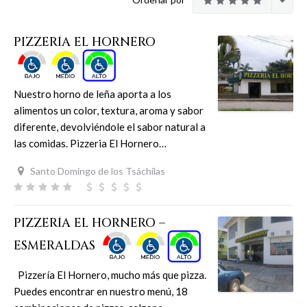
PIZZERÍA EL HORNERO
Nuestro horno de leña aporta a los
alimentos un color, textura, aroma y sabor
diferente, devolviéndole el sabor natural a
las comidas. Pizzeria El Hornero…
Santo Domingo de los Tsáchilas
PIZZERÍA EL HORNERO –
ESMERALDAS
Pizzería El Hornero, mucho más que pizza.
Puedes encontrar en nuestro menú, 18