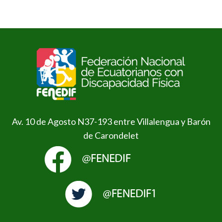
Av. 10 de Agosto N37-193 entre Villalengua y Barón
de Carondelet