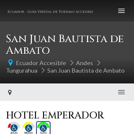
San Juan Bautista de
Ambato
Ecuador Accesible
Andes
Tungurahua
San Juan Bautista de Ambato
Toggl
HOTEL EMPERADOR