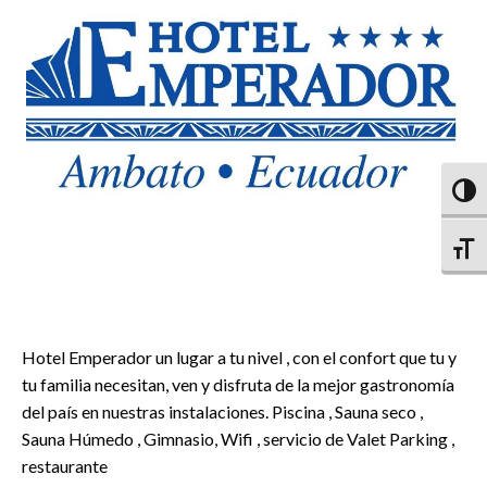
Altern
Altern
Hotel Emperador un lugar a tu nivel , con el confort que tu y
tu familia necesitan, ven y disfruta de la mejor gastronomía
del país en nuestras instalaciones. Piscina , Sauna seco ,
Sauna Húmedo , Gimnasio, Wifi , servicio de Valet Parking ,
restaurante