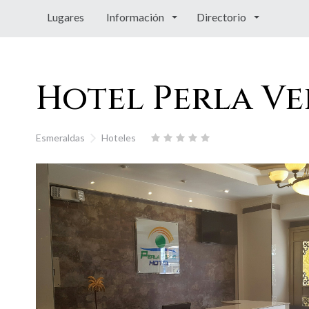
Lugares
Información
Directorio
Hotel Perla V
Esmeraldas
Hoteles