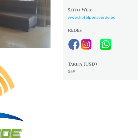
Sitio Web:
www.hotelperlaverde.ec
Redes
Tarifa (USD)
$59