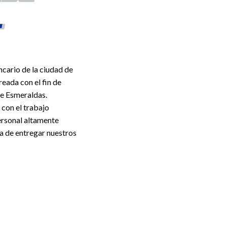
cario de la ciudad de
eada con el fin de
 de Esmeraldas.
 con el trabajo
ersonal altamente
ora de entregar nuestros