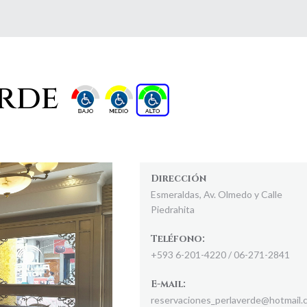
erde
Dirección
Esmeraldas, Av. Olmedo y Calle
Piedrahita
Teléfono:
+593 6-201-4220 / 06-271-2841
E-mail:
reservaciones_perlaverde@hotmail.