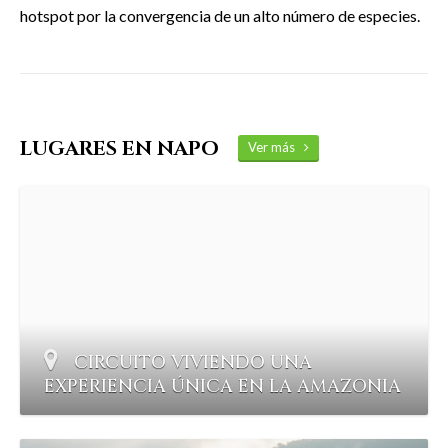
hotspot por la convergencia de un alto número de especies.
LUGARES EN NAPO
Ver más
CIRCUITO VIVIENDO UNA
EXPERIENCIA ÚNICA EN LA AMAZONIA