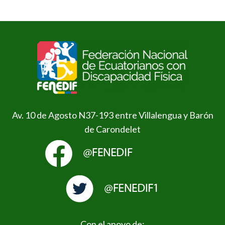
Av. 10 de Agosto N37-193 entre Villalengua y Barón
de Carondelet
Con el apoyo de: