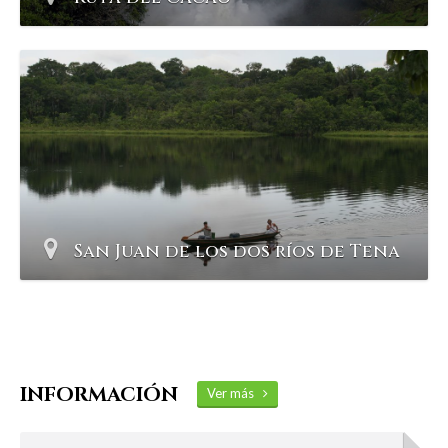
San Juan de los dos ríos de Tena
INFORMACIÓN
Ver más