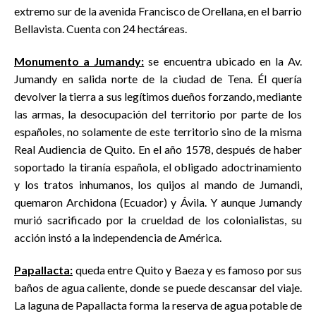
extremo sur de la avenida Francisco de Orellana, en el barrio
Bellavista. Cuenta con 24 hectáreas.
Monumento a Jumandy:
se encuentra ubicado en la Av.
Jumandy en salida norte de la ciudad de Tena. Él quería
devolver la tierra a sus legítimos dueños forzando, mediante
las armas, la desocupación del territorio por parte de los
españoles, no solamente de este territorio sino de la misma
Real Audiencia de Quito. En el año 1578, después de haber
soportado la tiranía española, el obligado adoctrinamiento
y los tratos inhumanos, los quijos al mando de Jumandi,
quemaron Archidona (Ecuador) y Ávila. Y aunque Jumandy
murió sacrificado por la crueldad de los colonialistas, su
acción instó a la independencia de América.
Papallacta:
queda entre Quito y Baeza y es famoso por sus
baños de agua caliente, donde se puede descansar del viaje.
La laguna de Papallacta forma la reserva de agua potable de