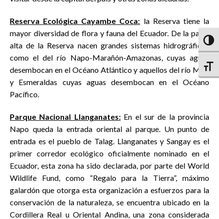
Reserva Ecológica Cayambe Coca:
la Reserva tiene la
mayor diversidad de flora y fauna del Ecuador. De la parte
Altern
alta de la Reserva nacen grandes sistemas hidrográficos
como el del río Napo-Marañón-Amazonas, cuyas aguas
Altern
desembocan en el Océano Atlántico y aquellos del río Mira
y Esmeraldas cuyas aguas desembocan en el Océano
Pacífico.
Parque Nacional Llanganates:
En el sur de la provincia
Napo queda la entrada oriental al parque. Un punto de
entrada es el pueblo de Talag. Llanganates y Sangay es el
primer corredor ecológico oficialmente nominado en el
Ecuador, esta zona ha sido declarada, por parte del World
Wildlife Fund, como “Regalo para la Tierra”, máximo
galardón que otorga esta organización a esfuerzos para la
conservación de la naturaleza, se encuentra ubicado en la
Cordillera Real u Oriental Andina, una zona considerada