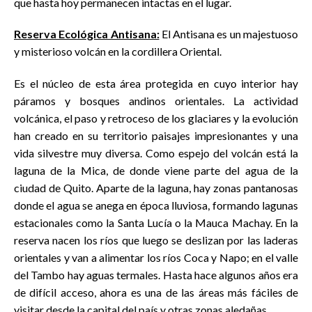
que hasta hoy permanecen intactas en el lugar.
Reserva Ecológica Antisana:
El Antisana es un majestuoso
y misterioso volcán en la cordillera Oriental.
Es el núcleo de esta área protegida en cuyo interior hay
páramos y bosques andinos orientales. La actividad
volcánica, el paso y retroceso de los glaciares y la evolución
han creado en su territorio paisajes impresionantes y una
vida silvestre muy diversa. Como espejo del volcán está la
laguna de la Mica, de donde viene parte del agua de la
ciudad de Quito. Aparte de la laguna, hay zonas pantanosas
donde el agua se anega en época lluviosa, formando lagunas
estacionales como la Santa Lucía o la Mauca Machay. En la
reserva nacen los ríos que luego se deslizan por las laderas
orientales y van a alimentar los ríos Coca y Napo; en el valle
del Tambo hay aguas termales. Hasta hace algunos años era
de difícil acceso, ahora es una de las áreas más fáciles de
visitar desde la capital del país y otras zonas aledañas.