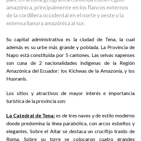
amazónica, principalmente en los flancos externos
de la cordillera occidental en el norte y oeste y la
extensa llanura amazónica al sur.
Su capital administrativa es la ciudad de Tena, la cual
además es su urbe más grande y poblada. La Provincia de
Napo está constituida por 5 cantones. Las selvas napenses
son cuna de 2 nacionalidades indígenas de la Región
Amazónica del Ecuador: los Kichwas de la Amazonía, y los
Huoranis.
Los sitios y atractivos de mayor interés e importancia
turística de la provincia son:
La Catedral de Tena:
es de tres naves y de estilo moderno
donde predomina la línea parabólica, con arcos esbeltos y
elegantes. Sobre el Altar se destaca un crucifijo traído de
Roma. Sobre su torre se colocaron cuatro grandes