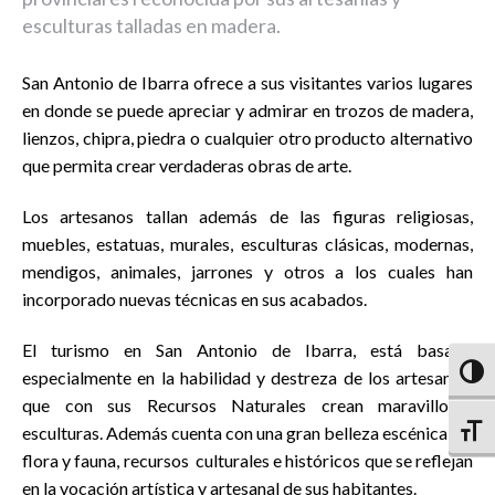
esculturas talladas en madera.
San Antonio de Ibarra ofrece a sus visitantes varios lugares
en donde se puede apreciar y admirar en trozos de madera,
lienzos, chipra, piedra o cualquier otro producto alternativo
que permita crear verdaderas obras de arte.
Los artesanos tallan además de las figuras religiosas,
muebles, estatuas, murales, esculturas clásicas, modernas,
mendigos, animales, jarrones y otros a los cuales han
incorporado nuevas técnicas en sus acabados.
El turismo en San Antonio de Ibarra, está basado
Altern
especialmente en la habilidad y destreza de los artesanos,
que con sus Recursos Naturales crean maravillosas
esculturas. Además cuenta con una gran belleza escénica, de
Altern
flora y fauna, recursos culturales e históricos que se reflejan
en la vocación artística y artesanal de sus habitantes.