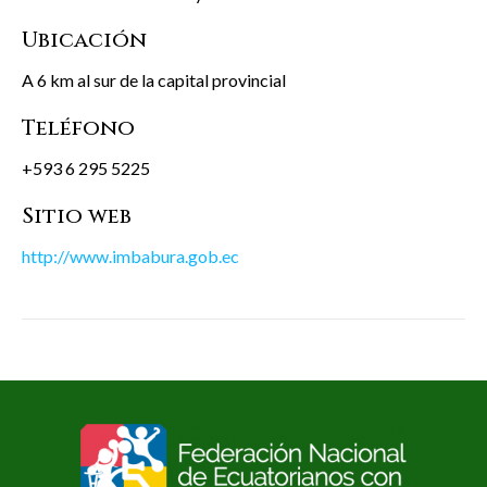
Ubicación
A 6 km al sur de la capital provincial
Teléfono
+593 6 295 5225
Sitio web
http://www.imbabura.gob.ec