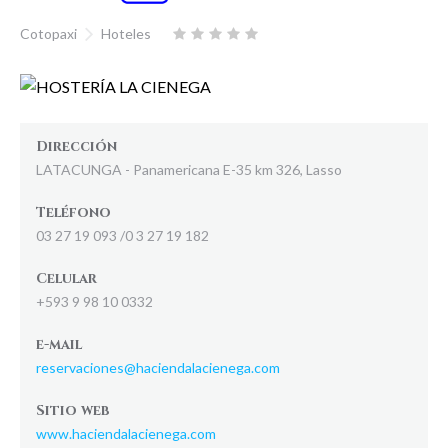
Cotopaxi
Hoteles
Dirección
LATACUNGA - Panamericana E-35 km 326, Lasso
Teléfono
03 27 19 093 /0 3 27 19 182
Celular
+593 9 98 10 0332
e-mail
reservaciones@haciendalacienega.com
Sitio web
www.haciendalacienega.com