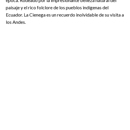
época. Rodeado por la impresionante belleza natural del
paisaje y el rico folclore de los pueblos indígenas del
Ecuador. La Cienega es un recuerdo inolvidable de su visita a
los Andes.