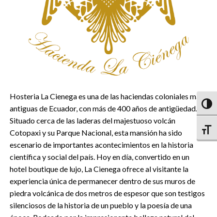
Hosteria La Cienega es una de las haciendas coloniales más
Altern
antiguas de Ecuador, con más de 400 años de antigüedad.
Situado cerca de las laderas del majestuoso volcán
Altern
Cotopaxi y su Parque Nacional, esta mansión ha sido
escenario de importantes acontecimientos en la historia
científica y social del país. Hoy en día, convertido en un
hotel boutique de lujo, La Cienega ofrece al visitante la
experiencia única de permanecer dentro de sus muros de
piedra volcánica de dos metros de espesor que son testigos
silenciosos de la historia de un pueblo y la poesía de una