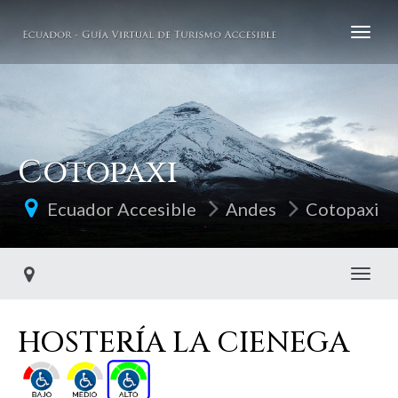
Cotopaxi
Ecuador Accesible
Andes
Cotopaxi
Toggl
HOSTERÍA LA CIENEGA