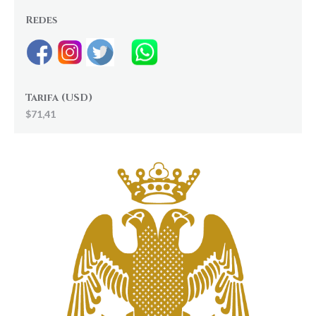
Redes
Tarifa (USD)
$71,41