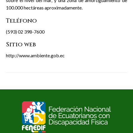
sobre el nivel del mar, y una zona de amortiguamiento de
100.000 hectáreas aproximadamente.
Teléfono
(593) 02 398-7600
Sitio web
http://www.ambiente.gob.ec