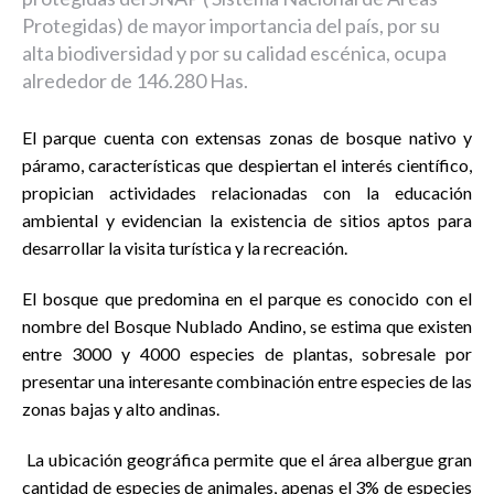
Protegidas) de mayor importancia del país, por su
alta biodiversidad y por su calidad escénica, ocupa
alrededor de 146.280 Has.
El parque cuenta con extensas zonas de bosque nativo y
páramo, características que despiertan el interés científico,
propician actividades relacionadas con la educación
ambiental y evidencian la existencia de sitios aptos para
desarrollar la visita turística y la recreación.
El bosque que predomina en el parque es conocido con el
nombre del Bosque Nublado Andino, se estima que existen
entre 3000 y 4000 especies de plantas, sobresale por
presentar una interesante combinación entre especies de las
zonas bajas y alto andinas.
La ubicación geográfica permite que el área albergue gran
cantidad de especies de animales, apenas el 3% de especies