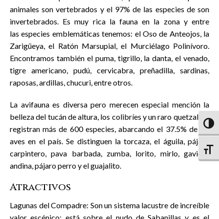
animales son vertebrados y el 97% de las especies de son
invertebrados. Es muy rica la fauna en la zona y entre
las especies emblemáticas tenemos: el Oso de Anteojos, la
Zarigüeya, el Ratón Marsupial, el Murciélago Polinívoro.
Encontramos también el puma, tigrillo, la danta, el venado,
tigre americano, pudú, cervicabra, preñadilla, sardinas,
raposas, ardillas, chucuri, entre otros.
La avifauna es diversa pero merecen especial mención la
belleza del tucán de altura, los colibríes y un raro quetzal; se
Altern
registran más de 600 especies, abarcando el 37.5% de las
aves en el país. Se distinguen la torcaza, el águila, pájaro
Altern
carpintero, pava barbada, zumba, lorito, mirlo, gaviota
andina, pájaro perro y el guajalito.
Atractivos
Lagunas del Compadre: Son un sistema lacustre de increíble
valor escénico; está sobre el nudo de Sabanillas y es el