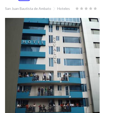
San Juan Bautista de Ambato
Hoteles