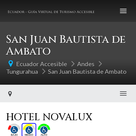
San Juan Bautista de
Ambato
Ecuador Accesible
Andes
Tungurahua
San Juan Bautista de Ambato
Toggl
HOTEL NOVALUX