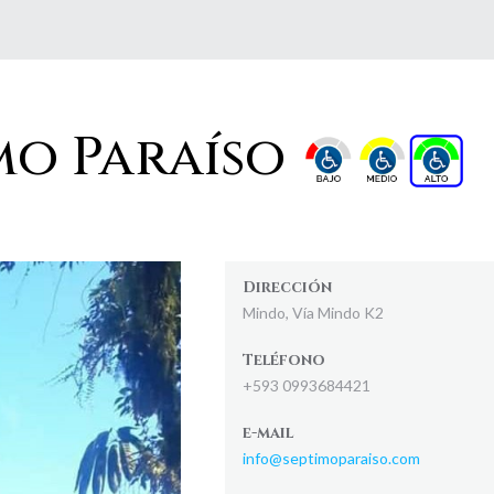
mo Paraíso
Dirección
Mindo, Vía Mindo K2
Teléfono
+593 0993684421
e-mail
info@septimoparaiso.com