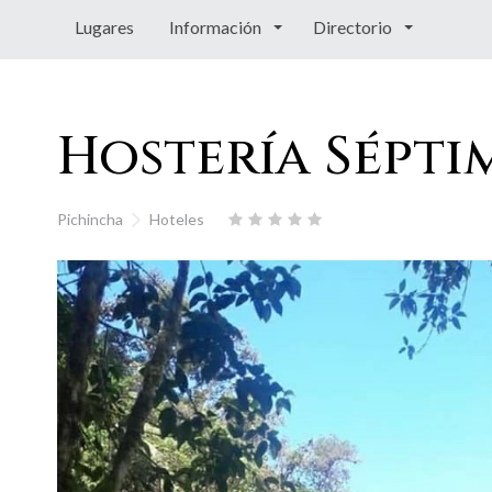
Lugares
Información
Directorio
Hostería Sépti
Pichincha
Hoteles