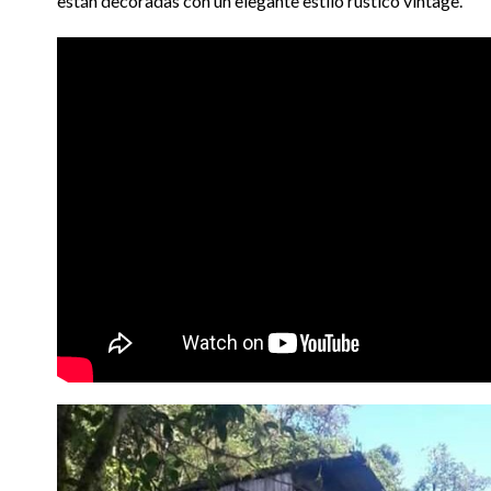
están decoradas con un elegante estilo rústico vintage.