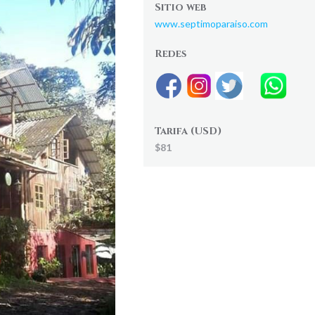
Sitio web
www.septimoparaiso.com
Redes
Tarifa (USD)
$81