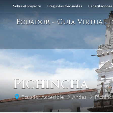
Sobre el proyecto
Preguntas frecuentes
Capacitaciones
Pichincha
Ecuador Accesible
Andes
Pichinc