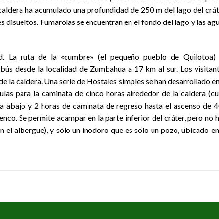
 caldera ha acumulado una profundidad de 250 m del lago del crát
s disueltos. Fumarolas se encuentran en el fondo del lago y las ag
dad. La ruta de la «cumbre» (el pequeño pueblo de Quilotoa)
bús desde la localidad de Zumbahua a 17 km al sur. Los visitan
e la caldera. Una serie de Hostales simples se han desarrollado en
uías para la caminata de cinco horas alrededor de la caldera (c
a abajo y 2 horas de caminata de regreso hasta el ascenso de 
enco. Se permite acampar en la parte inferior del cráter, pero no 
 el albergue), y sólo un inodoro que es solo un pozo, ubicado en