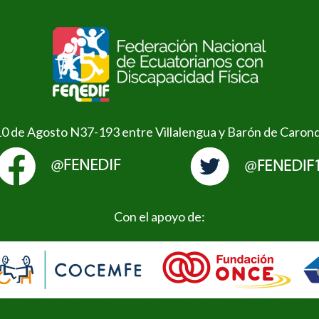
10 de Agosto N37-193 entre Villalengua y Barón de Caron
Con el apoyo de: