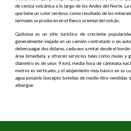
de ceniza volcánica a lo largo de los Andes del Norte. La
que tiene un color verdoso, como resultado de los minerale
termales se producen en el flanco oriental del volcán.
Quilotoa es un sitio turístico de creciente populari
generalmente viajada en un camión contratado o en auto
deben pagar dos dólares, cada uno a mirar desde el borde d
área inmediata, y ofrecen servicios tales como mulas y g
diámetro es de unos 9 km), media hora de caminata haci
metros es verticales, y el alojamiento muy básico en su cu
agua potable (excepto botellas de medio litro vendidas en
albergue.