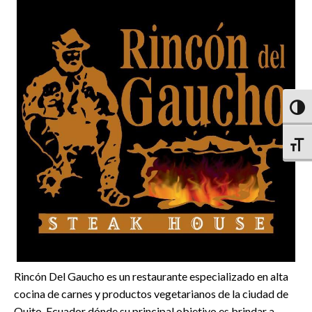
Altern
Altern
Rincón Del Gaucho es un restaurante especializado en alta
cocina de carnes y productos vegetarianos de la ciudad de
Quito, Ecuador dónde su principal objetivo es brindar a