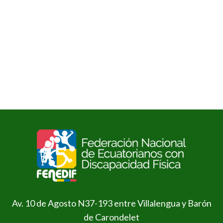
Av. 10 de Agosto N37-193 entre Villalengua y Barón
de Carondelet