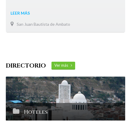
LEER MÁS
San Juan Bautista de Ambato
DIRECTORIO
Ver más
Hoteles