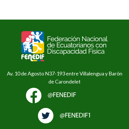
Av. 10 de Agosto N37-193 entre Villalengua y Barón
de Carondelet