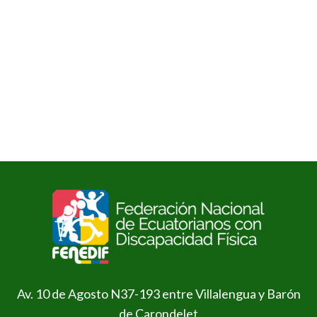
Av. 10 de Agosto N37-193 entre Villalengua y Barón
de Carondelet