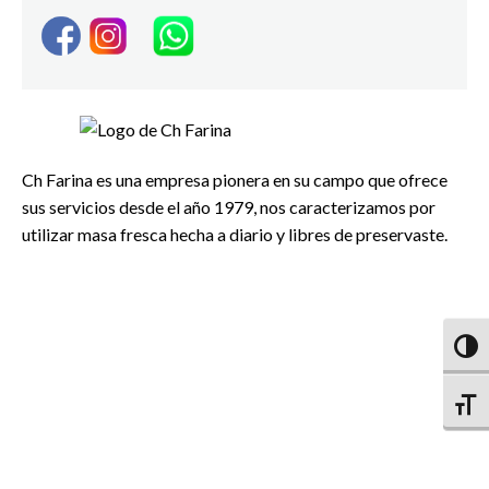
Ch Farina es una empresa pionera en su campo que ofrece
sus servicios desde el año 1979, nos caracterizamos por
utilizar masa fresca hecha a diario y libres de preservaste.
Altern
Altern