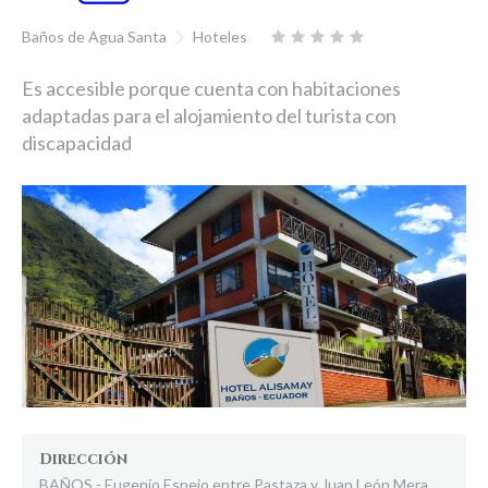
Baños de Agua Santa
Hoteles
Es accesible porque cuenta con habitaciones
adaptadas para el alojamiento del turista con
discapacidad
Dirección
BAÑOS - Eugenio Espejo entre Pastaza y Juan León Mera