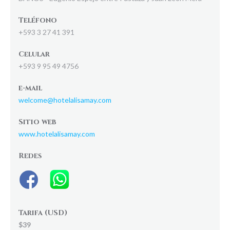
Teléfono
+593 3 27 41 391
Celular
+593 9 95 49 4756
e-mail
welcome@hotelalisamay.com
Sitio web
www.hotelalisamay.com
Redes
Tarifa (USD)
$39