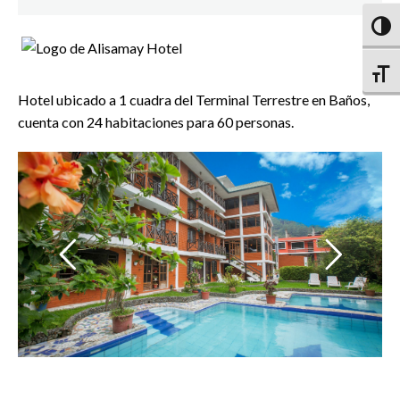
Altern
Altern
Hotel ubicado a 1 cuadra del Terminal Terrestre en Baños,
cuenta con 24 habitaciones para 60 personas.