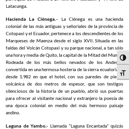
Latacunga.
Hacienda La Ciénega.
– La Ciénega es una hacienda
colonial de las más antiguas y señoriales de la provincia de
Cotopaxi y el Ecuador, pertenece a los descendientes de los
Marqueses de Maenza desde el siglo XVII. Situada en las
faldas del Volcán Cotopaxi y su parque nacional, a tan sólo
una hora y media de Quito, la capital de la Mitad del Mundo.
Altern
Rodeada de los más bellos nevados de los Andes y
convertida en una hermosa hostería de la sierra ecuatoriana
Altern
desde 1.982 en que el hotel, con sus paredes de piedra
volcánica de dos metros de espesor, que son testigos
silenciosos de la historia de un pueblo, abrió sus puertas
para ofrecer al visitante nacional y extranjero la poesía de
una época colonial en medio del más hermoso paisaje
andino.
Laguna de Yambo.-
Llamada “Laguna Encantada” quizás