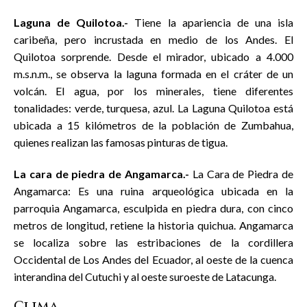
Laguna de Quilotoa.-
Tiene la apariencia de una isla
caribeña, pero incrustada en medio de los Andes. El
Quilotoa sorprende. Desde el mirador, ubicado a 4.000
m.s.n.m., se observa la laguna formada en el cráter de un
volcán. El agua, por los minerales, tiene diferentes
tonalidades: verde, turquesa, azul. La Laguna Quilotoa está
ubicada a 15 kilómetros de la población de Zumbahua,
quienes realizan las famosas pinturas de tigua.
La cara de piedra de Angamarca.-
La Cara de Piedra de
Angamarca: Es una ruina arqueológica ubicada en la
parroquia Angamarca, esculpida en piedra dura, con cinco
metros de longitud, retiene la historia quichua. Angamarca
se localiza sobre las estribaciones de la cordillera
Occidental de Los Andes del Ecuador, al oeste de la cuenca
interandina del Cutuchi y al oeste suroeste de Latacunga.
Clima