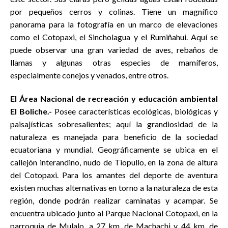
por pequeños cerros y colinas. Tiene un magnífico
panorama para la fotografía en un marco de elevaciones
como el Cotopaxi, el Sincholagua y el Rumiñahui. Aquí se
puede observar una gran variedad de aves, rebaños de
llamas y algunas otras especies de mamíferos,
especialmente conejos y venados, entre otros.
El Área Nacional de recreación y educación ambiental
El Boliche.-
Posee características ecológicas, biológicas y
paisajísticas sobresalientes; aquí la grandiosidad de la
naturaleza es manejada para beneficio de la sociedad
ecuatoriana y mundial. Geográficamente se ubica en el
callejón interandino, nudo de Tiopullo, en la zona de altura
del Cotopaxi. Para los amantes del deporte de aventura
existen muchas alternativas en torno a la naturaleza de esta
región, donde podrán realizar caminatas y acampar. Se
encuentra ubicado junto al Parque Nacional Cotopaxi, en la
parroquia de Mulalo, a 27 km. de Machachi y 44 km. de