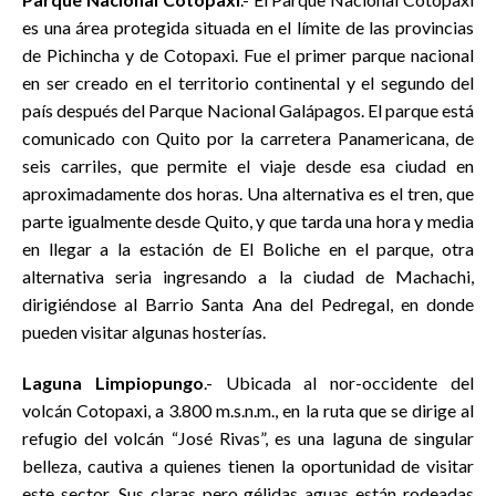
es una área protegida situada en el límite de las provincias
de Pichincha y de Cotopaxi. Fue el primer parque nacional
en ser creado en el territorio continental y el segundo del
país después del Parque Nacional Galápagos. El parque está
comunicado con Quito por la carretera Panamericana, de
seis carriles, que permite el viaje desde esa ciudad en
aproximadamente dos horas. Una alternativa es el tren, que
parte igualmente desde Quito, y que tarda una hora y media
en llegar a la estación de El Boliche en el parque, otra
alternativa seria ingresando a la ciudad de Machachi,
dirigiéndose al Barrio Santa Ana del Pedregal, en donde
pueden visitar algunas hosterías.
Laguna Limpiopungo
.- Ubicada al nor-occidente del
volcán Cotopaxi, a 3.800 m.s.n.m., en la ruta que se dirige al
refugio del volcán “José Rivas”, es una laguna de singular
belleza, cautiva a quienes tienen la oportunidad de visitar
este sector. Sus claras pero gélidas aguas están rodeadas