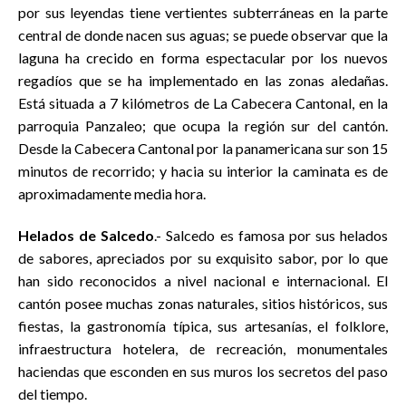
por sus leyendas tiene vertientes subterráneas en la parte
central de donde nacen sus aguas; se puede observar que la
laguna ha crecido en forma espectacular por los nuevos
regadíos que se ha implementado en las zonas aledañas.
Está situada a 7 kilómetros de La Cabecera Cantonal, en la
parroquia Panzaleo; que ocupa la región sur del cantón.
Desde la Cabecera Cantonal por la panamericana sur son 15
minutos de recorrido; y hacia su interior la caminata es de
aproximadamente media hora.
Helados de Salcedo
.- Salcedo es famosa por sus helados
de sabores, apreciados por su exquisito sabor, por lo que
han sido reconocidos a nivel nacional e internacional. El
cantón posee muchas zonas naturales, sitios históricos, sus
fiestas, la gastronomía típica, sus artesanías, el folklore,
infraestructura hotelera, de recreación, monumentales
haciendas que esconden en sus muros los secretos del paso
del tiempo.