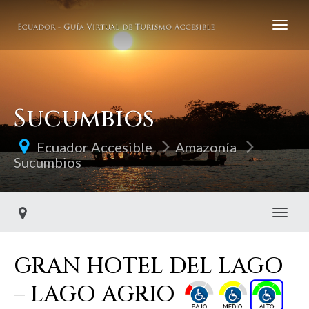
Sucumbios
Ecuador Accesible
Amazonía
Sucumbios
Toggl
GRAN HOTEL DEL LAGO
– LAGO AGRIO