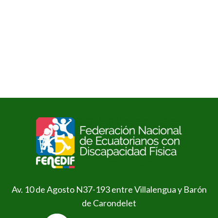
Av. 10 de Agosto N37-193 entre Villalengua y Barón
de Carondelet