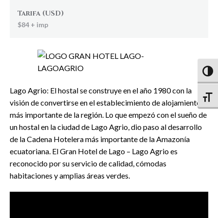
Tarifa (USD)
$84 + imp
Altern
Lago Agrio: El hostal se construye en el año 1980 con la
Altern
visión de convertirse en el establecimiento de alojamiento
más importante de la región. Lo que empezó con el sueño de
un hostal en la ciudad de Lago Agrio, dio paso al desarrollo
de la Cadena Hotelera más importante de la Amazonía
ecuatoriana. El Gran Hotel de Lago – Lago Agrio es
reconocido por su servicio de calidad, cómodas
habitaciones y amplias áreas verdes.