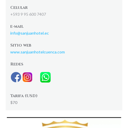
Celular
+593 9 95 600 7407
e-mail
info@sanjuanhotel.ec
Sitio web
www.sanjuanhotelcuenca.com
Redes
Tarifa (USD)
$70