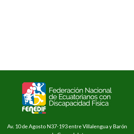
Av. 10 de Agosto N37-193 entre Villalengua y Barón