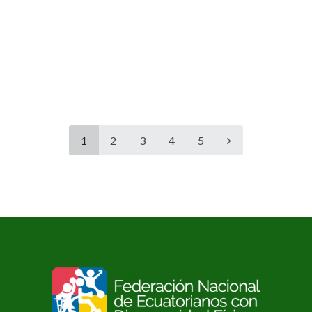
1
2
3
4
5