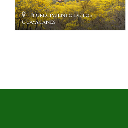
Florecimiento de los
Guayacanes