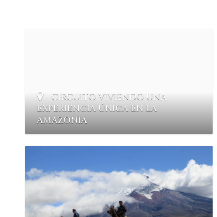
CIRCUITO VIVIENDO UNA
EXPERIENCIA ÚNICA EN LA
AMAZONIA