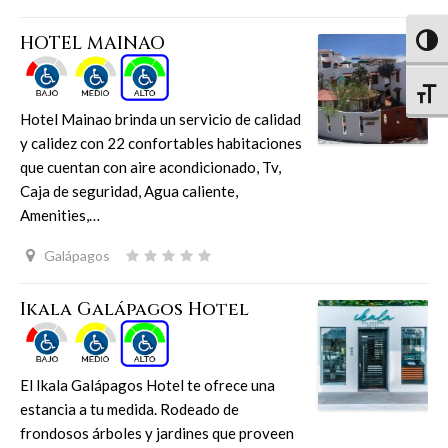
HOTEL MAINAO
Altern
Altern
Hotel Mainao brinda un servicio de calidad
y calidez con 22 confortables habitaciones
que cuentan con aire acondicionado, Tv,
Caja de seguridad, Agua caliente,
Amenities,…
Galápagos
Ikala Galápagos Hotel
El Ikala Galápagos Hotel te ofrece una
estancia a tu medida. Rodeado de
frondosos árboles y jardines que proveen