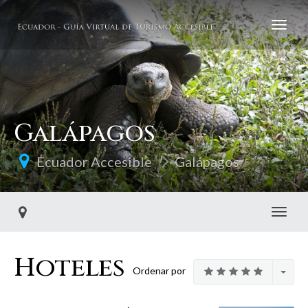
Galápagos
Ecuador Accesible
Galápagos
Toggl
Hoteles
Ordenar por