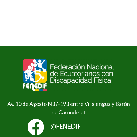
Av. 10 de Agosto N37-193 entre Villalengua y Barón
de Carondelet