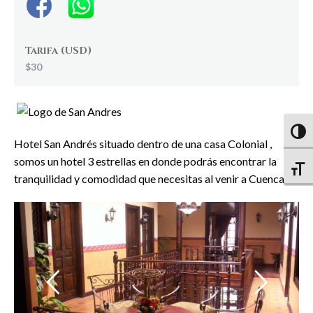
Tarifa (USD)
$30
Altern
Hotel San Andrés situado dentro de una casa Colonial ,
somos un hotel 3 estrellas en donde podrás encontrar la
Altern
tranquilidad y comodidad que necesitas al venir a Cuenca!