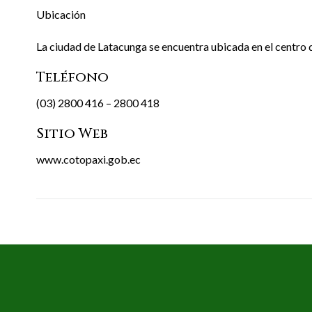
Ubicación
La ciudad de Latacunga se encuentra ubicada en el centro d
Teléfono
(03) 2800 416 – 2800 418
Sitio Web
www.cotopaxi.gob.ec