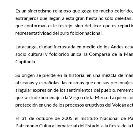
Es un sincretismo religioso que goza de mucho colorido, 
extranjeros que llegan a esta gran fiesta no sólo deleitan
que conforman este festejo, sino del licor que es repartid
representatividad del puro folclor nacional.
Latacunga, ciudad incrustada en medio de los Andes ecua
socio cultural y folclórico única, la Comparsa de la Ma
Capitanía.
Su origen se pierde en la historia, en una mezcla de man
africanas y españolas; las mismas que con sus personajes,
singular expresión de los sentimientos del pueblo, rememor
que se rinde homenaje a la Virgen de la Merced a quien con
protección en uno de los procesos eruptivos del Volcán act
El 31 de octubre de 2005 el Instituto Nacional de Pa
Patrimonio Cultural Inmaterial del Estado, a la fiesta de l