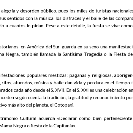
alegría y desorden público, pues los miles de turistas nacionale
 sus sentidos con la música, los disfraces y el baile de las compar
o a cuantos lo pidan. Pese a este detalle, la fiesta se vive como
torianos, en América del Sur, guarda en su seno una manifestac
ma Negra, también llamada la Santísima Tragedia o la Fiesta de
ifestaciones populares mestizas: paganas y religiosas, aborígen
 ritos, atuendos, música y baile dan vida y perdura en el tiempo 
ados cada año desde el S. XVII. En el S. XXI es una celebración en
ceden según cuenta la tradición, la gratitud y reconocimiento por
ivo más alto del planeta, el Cotopaxi.
trimonio Cultural acuerda «Declarar como bien perteneciente
a Mama Negra o fiesta de la Capitanía».