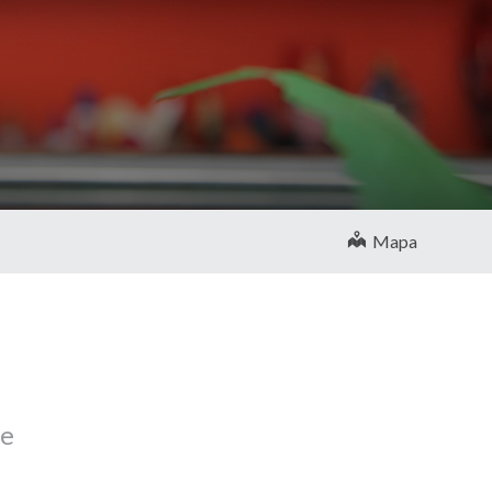
Mapa
de