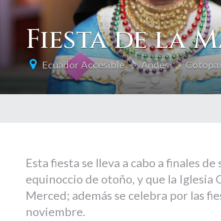
Fiesta de la
Ecuador Accesible
Andes
Cotopa
Esta fiesta se lleva a cabo a finales de
equinoccio de otoño, y que la Iglesia
Merced; además se celebra por las fie
noviembre.