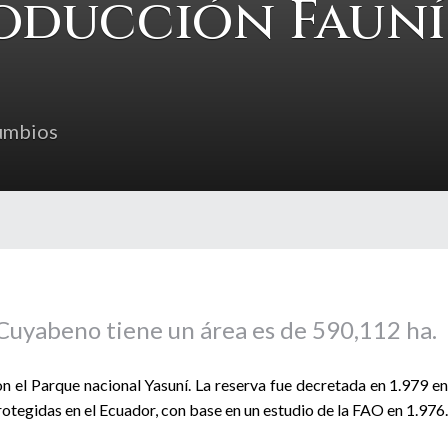
roducción Fauní
umbios
Cuyabeno tiene un área es de 590,112 ha.
n el Parque nacional Yasuní. La reserva fue decretada en 1.979 en
rotegidas en el Ecuador, con base en un estudio de la FAO en 1.976.