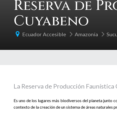
Reserva de P
Cuyabeno
Ecuador Accesible
Amazonía
Suc
La Reserva de Producción Faunística 
Es uno de los lugares más biodiversos del planeta junto co
contexto de la creación de un sistema de áreas naturales p