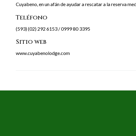
Cuyabeno, en un afán de ayudar a rescatar a la reserva me
Teléfono
(593) (02) 292 6153 / 0999 80 3395
Sitio web
www.cuyabenolodge.com