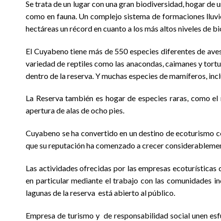
Se trata de un lugar con una gran biodiversidad, hogar de 
como en fauna. Un complejo sistema de formaciones lluvio
hectáreas un récord en cuanto a los más altos niveles de b
El Cuyabeno tiene más de 550 especies diferentes de aves
variedad de reptiles como las anacondas, caimanes y tortu
dentro de la reserva. Y muchas especies de mamíferos, inclu
La Reserva también es hogar de especies raras, como el mí
apertura de alas de ocho pies.
Cuyabeno se ha convertido en un destino de ecoturismo con
que su reputación ha comenzado a crecer considerablement
Las actividades ofrecidas por las empresas ecoturísticas d
en particular mediante el trabajo con las comunidades indí
lagunas de la reserva está abierto al público.
Empresa de turismo y de responsabilidad social unen esf