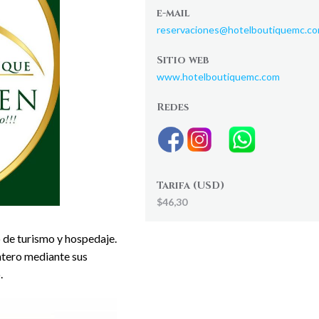
e-mail
reservaciones@hotelboutiquemc.c
Sitio web
www.hotelboutiquemc.com
Redes
Tarifa (USD)
$46,30
 de turismo y hospedaje.
ntero mediante sus
.