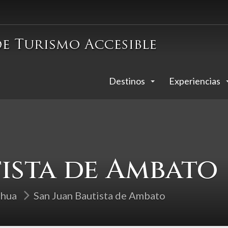
Destinos
Experiencias
tista de Ambato
ahua
San Juan Bautista de Ambato