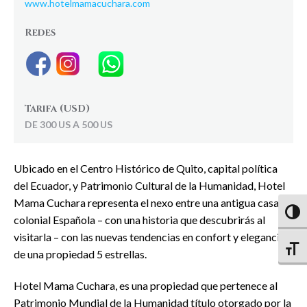
www.hotelmamacuchara.com
Redes
Tarifa (USD)
DE 300 US A 500 US
Ubicado en el Centro Histórico de Quito, capital política
del Ecuador, y Patrimonio Cultural de la Humanidad, Hotel
Mama Cuchara representa el nexo entre una antigua casa
Altern
colonial Española – con una historia que descubrirás al
visitarla – con las nuevas tendencias en confort y elegancia
Altern
de una propiedad 5 estrellas.
Hotel Mama Cuchara, es una propiedad que pertenece al
Patrimonio Mundial de la Humanidad título otorgado por la